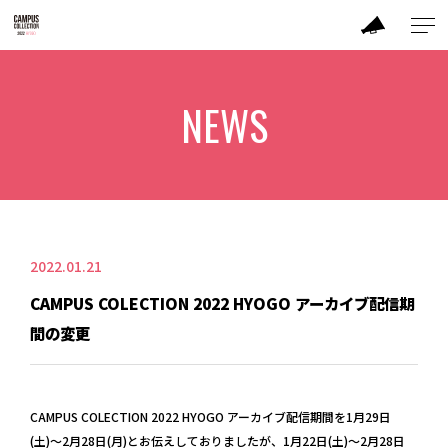
ABOUT
NEWS
MODEL
CC DANCER
BRAND
2022.01.21
CAMPUS COLECTION 2022 HYOGO アーカイブ配信期
PERFORMANCE
間の変更
TICKET / ACCESS
CAMPUS COLECTION 2022 HYOGO アーカイブ配信期間を1月29日
CONTACT
(土)〜2月28日(月)とお伝えしておりましたが、1月22日(土)〜2月28日