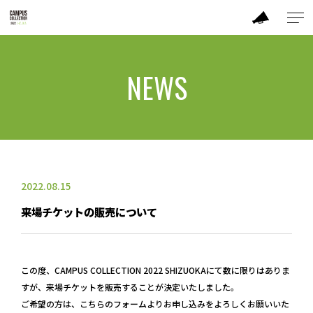
ABOUT
NEWS
MODEL
CC DANCER
BRAND
2022.08.15
来場チケットの販売について
PERFORMANCE
TIME TABLE
この度、CAMPUS COLLECTION 2022 SHIZUOKAにて数に限りはありま
すが、来場チケットを販売することが決定いたしました。
TICKET / ACCESS
ご希望の方は、こちらのフォームよりお申し込みをよろしくお願いいた