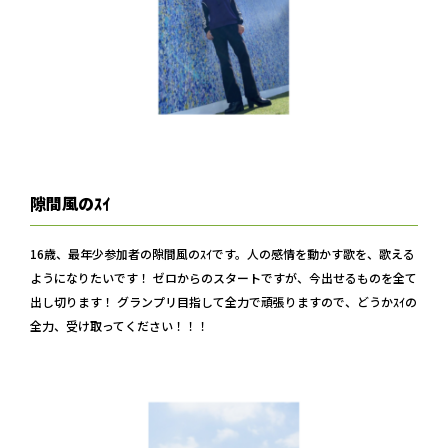
隙間風のｽｲ
16歳、最年少参加者の隙間風のｽｲです。人の感情を動かす歌を、歌える
ようになりたいです！ ゼロからのスタートですが、今出せるものを全て
出し切ります！ グランプリ目指して全力で頑張りますので、どうかｽｲの
全力、受け取ってください！！！