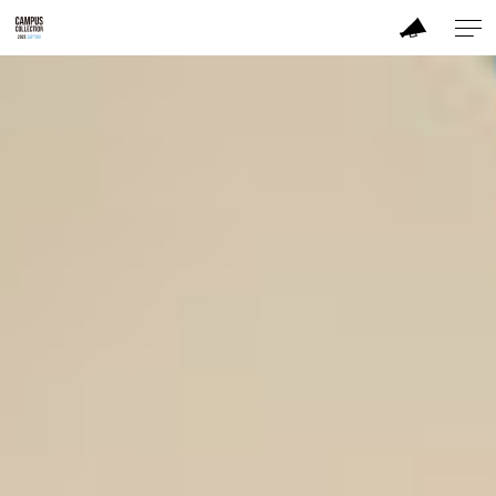
ABOUT
MODEL
BRAND
SALON
PERFORMANCE
TIME TABLE
TICKET / ACCESS